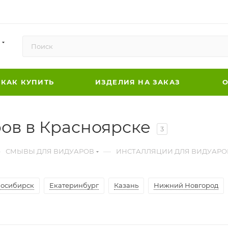
КАК КУПИТЬ
ИЗДЕЛИЯ НА ЗАКАЗ
О
ов в Красноярске
3
—
—
СМЫВЫ ДЛЯ ВИДУАРОВ
ИНСТАЛЛЯЦИИ ДЛЯ ВИДУАРО
осибирск
Екатеринбург
Казань
Нижний Новгород