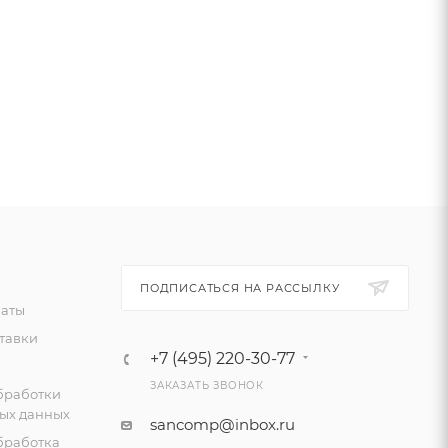
ПОДПИСАТЬСЯ НА РАССЫЛКУ
латы
тавки
+7 (495) 220-30-77
ЗАКАЗАТЬ ЗВОНОК
бработки
ых данных
sancomp@inbox.ru
бработка