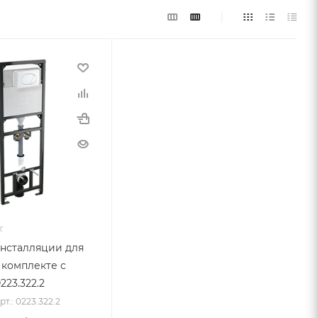
нсталляции для
 комплекте с
223.322.2
рт.: 0223.322.2