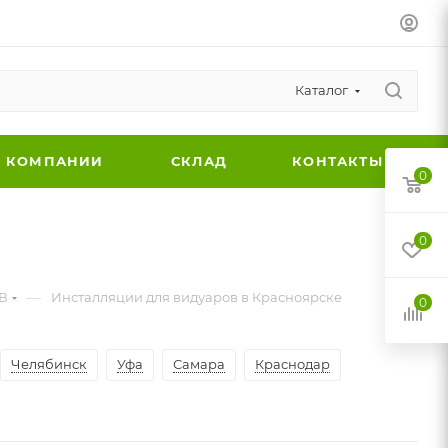
Каталог
 КОМПАНИИ
СКЛАД
КОНТАКТЫ
0
0
—
В
Инсталляции для видуаров в Красноярске
0
Челябинск
Уфа
Самара
Краснодар