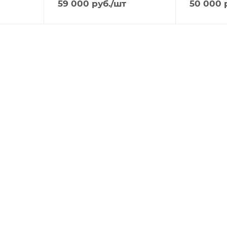
59 000
руб.
/шт
50 000
р