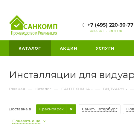
+7 (495) 220-30-77
ЗАКАЗАТЬ ЗВОНОК
КАТАЛОГ
АКЦИИ
УСЛУГИ
Инсталляции для видуар
—
—
—
Главная
Каталог
САНТЕХНИКА
ВИДУАРЫ
Доставка в
Красноярск
Санкт-Петербург
Нов
Показать еще