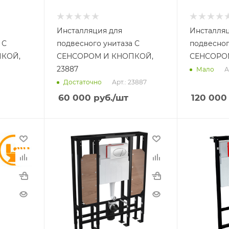
Инсталляция для
Инсталляц
 С
подвесного унитаза С
подвесног
ПКОЙ,
СЕНСОРОМ И КНОПКОЙ,
СЕНСОРО
23887
А
Мало
Арт.: 23887
Достаточно
60 000
руб.
/шт
120 000