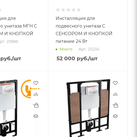
ия для
Инсталляция для
о унитаза МГН С
подвесного унитаза С
М И КНОПКОЙ
СЕНСОРОМ И КНОПКОЙ
питание 24 Вт
рт.: 23886
Арт.: 20234
Много
руб.
/шт
52 000
руб.
/шт