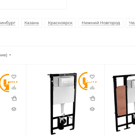
ринбург
Казань
Красноярск
Нижний Новгород
Че
ние)