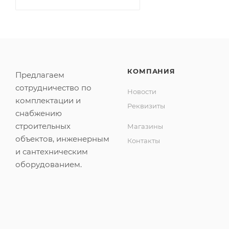
КОМПАНИЯ
Предлагаем
сотрудничество по
Новости
комплектации и
Реквизиты
снабжению
строительных
Магазины
объектов, инженерным
Контакты
и сантехническим
оборудованием.