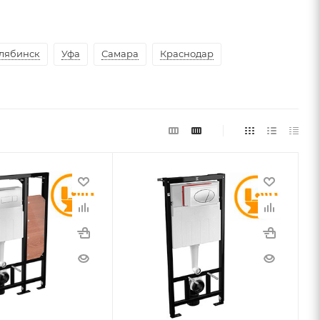
лябинск
Уфа
Самара
Краснодар