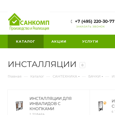
+7 (495) 220-30-77
ЗАКАЗАТЬ ЗВОНОК
КАТАЛОГ
АКЦИИ
УСЛУГИ
ИНСТАЛЛЯЦИИ
8
—
—
—
—
Главная
Каталог
САНТЕХНИКА
БАЧКИ
И
ИНСТАЛЛЯЦИИ ДЛЯ
И
ИНВАЛИДОВ С
С
КНОПКАМИ
6
2 ТОВАРА