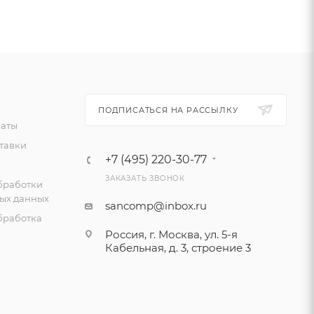
ПОДПИСАТЬСЯ НА РАССЫЛКУ
латы
тавки
+7 (495) 220-30-77
ЗАКАЗАТЬ ЗВОНОК
бработки
ых данных
sancomp@inbox.ru
бработка
Россия, г. Москва, ул. 5-я
Кабельная, д. 3, строение 3