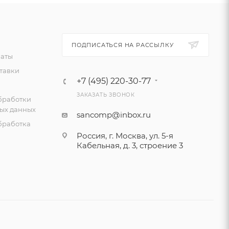
ПОДПИСАТЬСЯ НА РАССЫЛКУ
латы
тавки
+7 (495) 220-30-77
ЗАКАЗАТЬ ЗВОНОК
бработки
ых данных
sancomp@inbox.ru
бработка
Россия, г. Москва, ул. 5-я
Кабельная, д. 3, строение 3