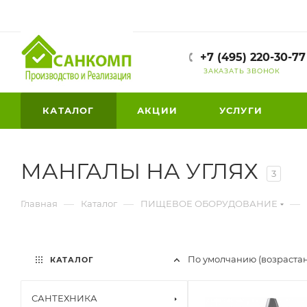
+7 (495) 220-30-77
ЗАКАЗАТЬ ЗВОНОК
КАТАЛОГ
АКЦИИ
УСЛУГИ
МАНГАЛЫ НА УГЛЯХ
3
—
—
—
Главная
Каталог
ПИЩЕВОЕ ОБОРУДОВАНИЕ
По умолчанию (возраста
КАТАЛОГ
САНТЕХНИКА