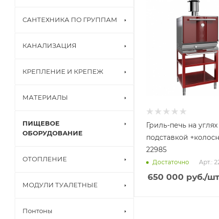
САНТЕХНИКА ПО ГРУППАМ
КАНАЛИЗАЦИЯ
КРЕПЛЕНИЕ И КРЕПЕЖ
МАТЕРИАЛЫ
ПИЩЕВОЕ
Гриль-печь на углях
ОБОРУДОВАНИЕ
подставкой +колосн
22985
ОТОПЛЕНИЕ
Арт.: 
Достаточно
650 000
руб.
/ш
МОДУЛИ ТУАЛЕТНЫЕ
Понтоны