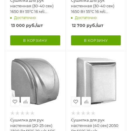
Сушилка для рук
Сушилка для рук
настенная (30-40 сек)
настенная (30-40 сек)
1650 Вт 55°С 16 м/с
1650 Вт 55°С 16 м/с
НЕРЖАВЕЙКА
НЕРЖАВЕЙКА,
Достаточно
Достаточно
(160х225х280 мм)
ГЛЯНЦЕВАЯ, 2619
13 000
руб.
/шт
12 700
руб.
/шт
МАТОВАЯ, 3513
В КОРЗИНУ
В КОРЗИНУ
Сушилка для рук
Сушилка для рук
настенная (20-25 сек)
настенная (40 сек) 2050