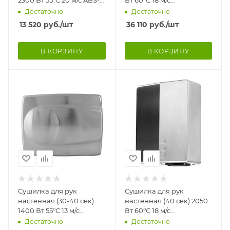
2300 Вт 55°С 20 м/с ABS-
Вт 60°С 18 м/с
пластик (207х245х265
НЕРЖАВЕЙКА
Достаточно
Достаточно
мм) СЕРЫЙ, 11703
(155х255х325 мм)
13 520
руб.
/шт
36 110
руб.
/шт
МАТОВАЯ, 10178
В КОРЗИНУ
В КОРЗИНУ
Сушилка для рук
Сушилка для рук
настенная (30-40 сек)
настенная (40 сек) 2050
1400 Вт 55°С 13 м/с
Вт 60°С 18 м/с
НЕРЖАВЕЙКА,
НЕРЖАВЕЙКА
Достаточно
Достаточно
МАТОВАЯ, 9906
(102х220х284 мм)