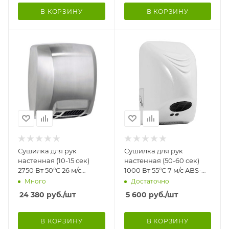
В КОРЗИНУ
В КОРЗИНУ
Сушилка для рук
Сушилка для рук
настенная (10-15 сек)
настенная (50-60 сек)
2750 Вт 50°С 26 м/с
1000 Вт 55°С 7 м/с ABS-
НЕРЖАВЕЙКА
пластик (145х140х220 мм)
Много
Достаточно
(165х275х320 мм)
БЕЛАЯ, 285
24 380
руб.
/шт
5 600
руб.
/шт
МАТОВАЯ, 2491
В КОРЗИНУ
В КОРЗИНУ