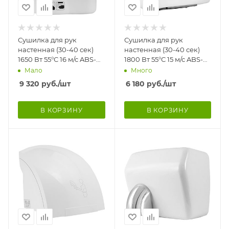
Сушилка для рук
Сушилка для рук
настенная (30-40 сек)
настенная (30-40 сек)
1650 Вт 55°С 16 м/с ABS-
1800 Вт 55°С 15 м/с ABS-
пластик (140х225х280
пластик (215х195х220 мм)
Мало
Много
мм) БЕЛАЯ, 4265
БЕЛАЯ, 4264
9 320
руб.
/шт
6 180
руб.
/шт
В КОРЗИНУ
В КОРЗИНУ