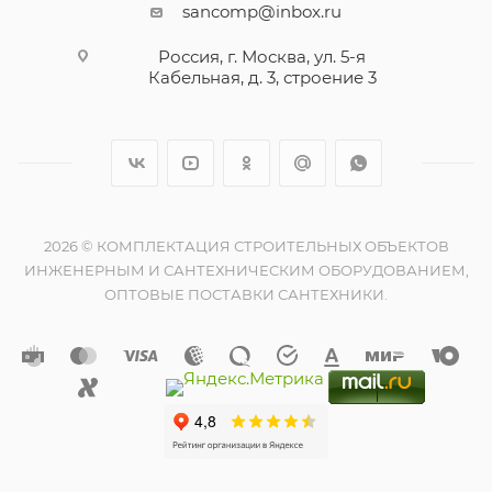
sancomp@inbox.ru
Россия, г. Москва, ул. 5-я
Кабельная, д. 3, строение 3
2026 © КОМПЛЕКТАЦИЯ СТРОИТЕЛЬНЫХ ОБЪЕКТОВ
ИНЖЕНЕРНЫМ И САНТЕХНИЧЕСКИМ ОБОРУДОВАНИЕМ,
ОПТОВЫЕ ПОСТАВКИ САНТЕХНИКИ.