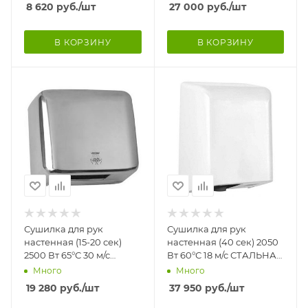
8 620
руб.
/шт
27 000
руб.
/шт
МАТОВАЯ, 11650
В КОРЗИНУ
В КОРЗИНУ
Сушилка для рук
Сушилка для рук
настенная (15-20 сек)
настенная (40 сек) 2050
2500 Вт 65°С 30 м/с
Вт 60°С 18 м/с СТАЛЬНАЯ
НЕРЖАВЕЙКА,
(155х254х324мм) БЕЛАЯ,
Много
Много
МАТОВАЯ, 10201
709
19 280
руб.
/шт
37 950
руб.
/шт