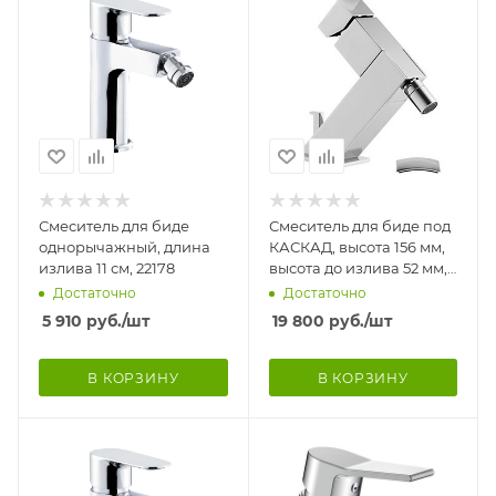
Смеситель для биде
Смеситель для биде под
однорычажный, длина
КАСКАД, высота 156 мм,
излива 11 см, 22178
высота до излива 52 мм,
длина по центрам 133 мм
Достаточно
Достаточно
5 910
руб.
/шт
19 800
руб.
/шт
В КОРЗИНУ
В КОРЗИНУ