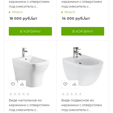
керамики с отверстием
керамики с отверстием
под смеситель с
под смеситель с
переливом 360х545х410
переливом
Много
Много
мм, 25480
(360х530х375), 25237
16 000
руб.
/шт
14 000
руб.
/шт
В КОРЗИНУ
В КОРЗИНУ
Биде напольное из
Биде подвесное из
керамики с отверстием
керамики с отверстием
под смеситель с
под смеситель с