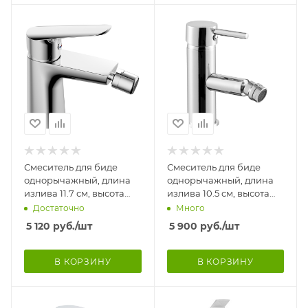
Смеситель для биде
Смеситель для биде
однорычажный, длина
однорычажный, длина
излива 11.7 см, высота
излива 10.5 см, высота
14.2 см, 22176
18.5, 22175
Достаточно
Много
5 120
руб.
/шт
5 900
руб.
/шт
В КОРЗИНУ
В КОРЗИНУ