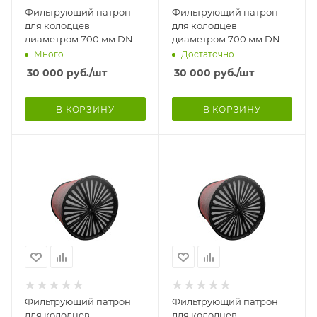
Фильтрующий патрон
Фильтрующий патрон
для колодцев
для колодцев
диаметром 700 мм DN-
диаметром 700 мм DN-
580 мм, Н-900 мм. НА
580 мм, Н-500 мм. НА
Много
Достаточно
НОЖКАХ
НОЖКАХ
30 000
руб.
/шт
30 000
руб.
/шт
В КОРЗИНУ
В КОРЗИНУ
Фильтрующий патрон
Фильтрующий патрон
для колодцев
для колодцев