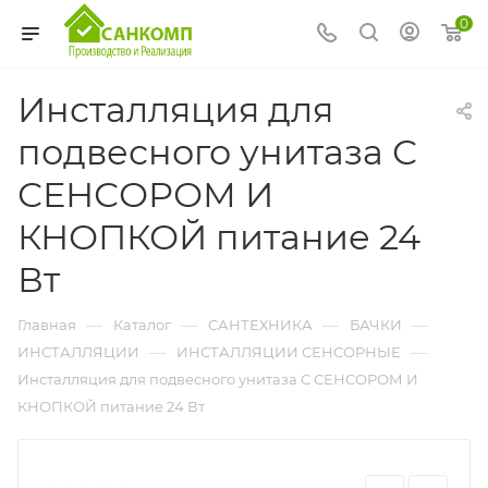
0
Инсталляция для
подвесного унитаза С
СЕНСОРОМ И
КНОПКОЙ питание 24
Вт
—
—
—
—
Главная
Каталог
САНТЕХНИКА
БАЧКИ
—
—
ИНСТАЛЛЯЦИИ
ИНСТАЛЛЯЦИИ СЕНСОРНЫЕ
Инсталляция для подвесного унитаза С СЕНСОРОМ И
КНОПКОЙ питание 24 Вт