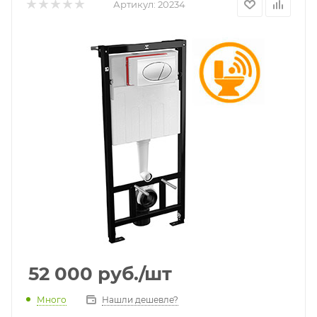
Артикул:
20234
52 000
руб.
/шт
Много
Нашли дешевле?