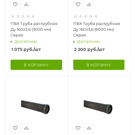
ПВХ Труба раструбная
ПВХ Труба раструбная
Ду 160х3,6 (3000 мм)
Ду 160х3,6 (6000 мм)
Серая
Серая
Достаточно
Достаточно
1 075
руб.
/шт
2 200
руб.
/шт
В КОРЗИНУ
В КОРЗИНУ