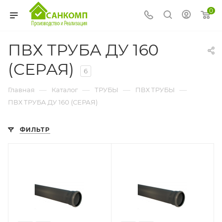
0
ПВХ ТРУБА ДУ 160
(СЕРАЯ)
6
—
—
—
—
Главная
Каталог
ТРУБЫ
ПВХ ТРУБЫ
ПВХ ТРУБА ДУ 160 (СЕРАЯ)
ФИЛЬТР