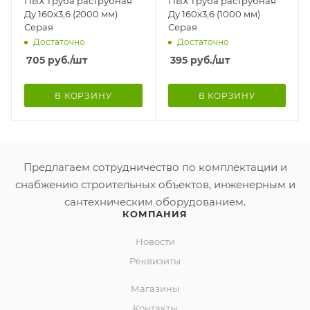
ПВХ Труба раструбная
ПВХ Труба раструбная
Ду 160х3,6 (2000 мм)
Ду 160х3,6 (1000 мм)
Серая
Серая
Достаточно
Достаточно
705
руб.
/шт
395
руб.
/шт
В КОРЗИНУ
В КОРЗИНУ
Предлагаем сотрудничество по комплектации и
снабжению строительных объектов, инженерным и
сантехническим оборудованием.
КОМПАНИЯ
Новости
Реквизиты
Магазины
Контакты