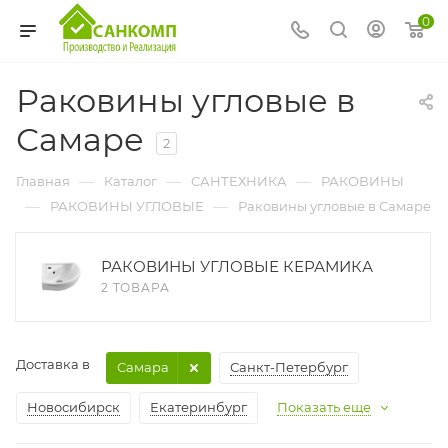
0
Раковины угловые в
Самаре
2
—
—
—
Главная
Каталог
САНТЕХНИКА
РАКОВИНЫ
—
—
РАКОВИНЫ УГЛОВЫЕ
Раковины угловые в Самаре
РАКОВИНЫ УГЛОВЫЕ КЕРАМИКА
2 ТОВАРА
Доставка в
Самара
Санкт-Петербург
Новосибирск
Екатеринбург
Показать еще