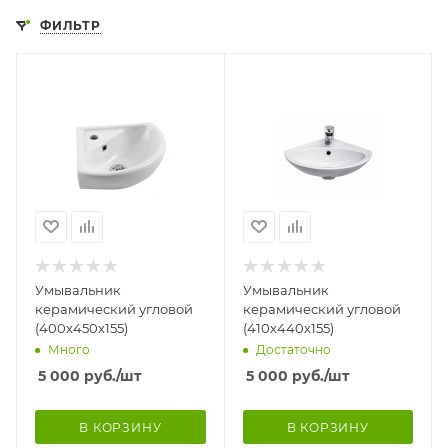
ФИЛЬТР
Умывальник
Умывальник
керамический угловой
керамический угловой
(400х450х155)
(410х440х155)
Много
Достаточно
5 000
руб.
/шт
5 000
руб.
/шт
В КОРЗИНУ
В КОРЗИНУ