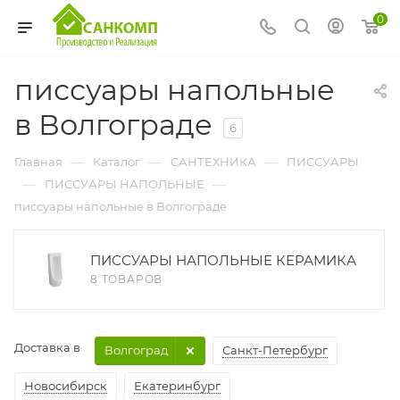
0
писсуары напольные
в Волгограде
6
—
—
—
Главная
Каталог
САНТЕХНИКА
ПИССУАРЫ
—
—
ПИССУАРЫ НАПОЛЬНЫЕ
писсуары напольные в Волгограде
ПИССУАРЫ НАПОЛЬНЫЕ КЕРАМИКА
8 ТОВАРОВ
Доставка в
Волгоград
Санкт-Петербург
Новосибирск
Екатеринбург