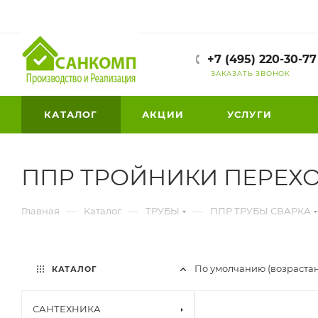
+7 (495) 220-30-77
ЗАКАЗАТЬ ЗВОНОК
КАТАЛОГ
АКЦИИ
УСЛУГИ
ППР ТРОЙНИКИ ПЕРЕХО
—
—
—
Главная
Каталог
ТРУБЫ
ППР ТРУБЫ СВАРКА
По умолчанию (возраста
КАТАЛОГ
САНТЕХНИКА