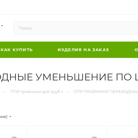
КАК КУПИТЬ
ИЗДЕЛИЯ НА ЗАКАЗ
О
ДНЫЕ УМЕНЬШЕНИЕ ПО Ц
—
—
ППР тройники для труб
ППР ТРОЙНИКИ ПЕРЕХОДНЫЕ
ние)