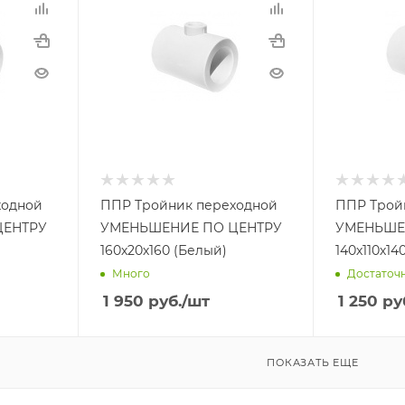
ходной
ППР Тройник переходной
ППР Трой
ЦЕНТРУ
УМЕНЬШЕНИЕ ПО ЦЕНТРУ
УМЕНЬШЕ
160х20х160 (Белый)
140х110х14
Много
Достаточ
1 950
руб.
/шт
1 250
ру
ПОКАЗАТЬ ЕЩЕ