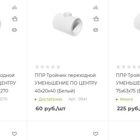
ходной
ППР Тройник переходной
ППР Трой
ЦЕНТРУ
УМЕНЬШЕНИЕ ПО ЦЕНТРУ
УМЕНЬШЕ
1270
40х20х40 (Белый)
75х63х75 
01270
Арт.: 0841
Достаточно
Много
60
руб.
/шт
225
руб.