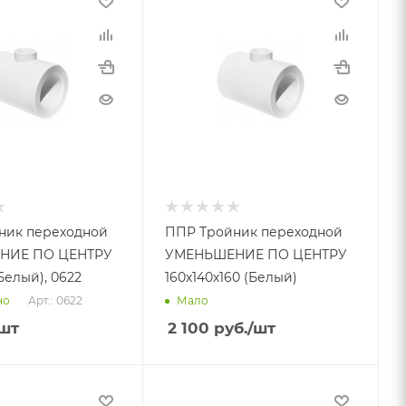
ник переходной
ППР Тройник переходной
НИЕ ПО ЦЕНТРУ
УМЕНЬШЕНИЕ ПО ЦЕНТРУ
Белый), 0622
160х140х160 (Белый)
Арт.: 0622
но
Мало
шт
2 100
руб.
/шт