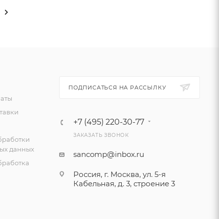
ПОДПИСАТЬСЯ НА РАССЫЛКУ
латы
тавки
+7 (495) 220-30-77
ЗАКАЗАТЬ ЗВОНОК
бработки
ых данных
sancomp@inbox.ru
бработка
Россия, г. Москва, ул. 5-я
Кабельная, д. 3, строение 3