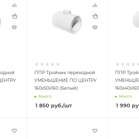
ходной
ППР Тройник переходной
ППР Трой
ЦЕНТРУ
УМЕНЬШЕНИЕ ПО ЦЕНТРУ
УМЕНЬШЕ
160х50х160 (Белый)
160х40х16
Много
Много
1 850
руб.
/шт
1 990
ру