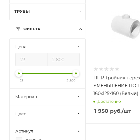
ТРУБЫ
ФИЛЬТР
Цена
ППР Тройник пере
23
2 800
УМЕНЬШЕНИЕ ПО 
160х125х160 (Белый)
Материал
Достаточно
1 950
руб.
/шт
Цвет
Артикул