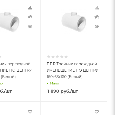
ник переходной
ППР Тройник переходной
НИЕ ПО ЦЕНТРУ
УМЕНЬШЕНИЕ ПО ЦЕНТРУ
 (Белый)
160х63х160 (Белый)
но
Мало
б.
/шт
1 890
руб.
/шт