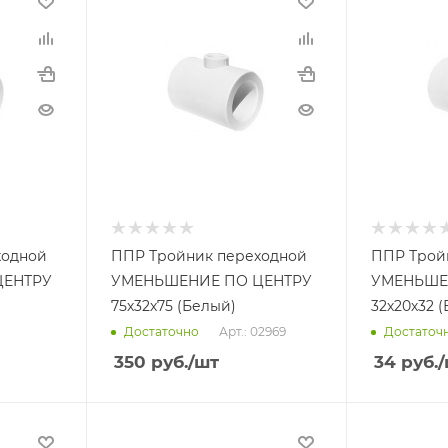
ходной
ППР Тройник переходной
ППР Трой
ЦЕНТРУ
УМЕНЬШЕНИЕ ПО ЦЕНТРУ
УМЕНЬШЕ
75х32х75 (Белый)
32х20х32 (
Арт.: 02969
Достаточно
Достаточ
350
руб.
/шт
34
руб.
/