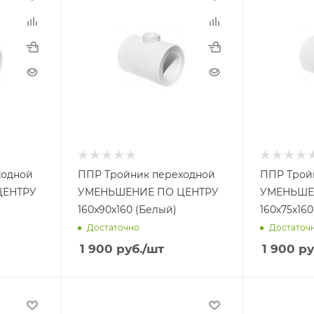
ходной
ППР Тройник переходной
ППР Трой
ЦЕНТРУ
УМЕНЬШЕНИЕ ПО ЦЕНТРУ
УМЕНЬШЕ
160х90х160 (Белый)
160х75х160
Достаточно
Достаточ
1 900
руб.
/шт
1 900
ру