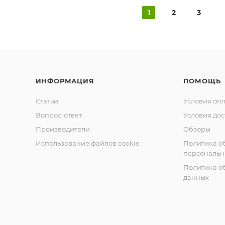
1
2
3
ИНФОРМАЦИЯ
ПОМОЩЬ
Статьи
Условия оп
Вопрос-ответ
Условия дос
Производители
Обзоры
Использование файлов cookie
Политика о
персональн
Политика о
данных