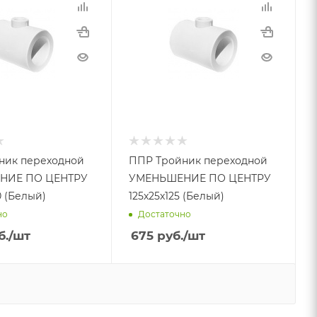
ник переходной
ППР Тройник переходной
НИЕ ПО ЦЕНТРУ
УМЕНЬШЕНИЕ ПО ЦЕНТРУ
0 (Белый)
125х25х125 (Белый)
но
Достаточно
б.
/шт
675
руб.
/шт