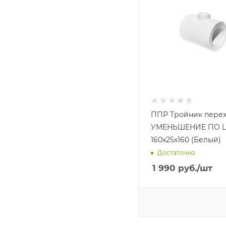
ППР Тройник пере
УМЕНЬШЕНИЕ ПО 
160х25х160 (Белый)
Достаточно
1 990
руб.
/шт