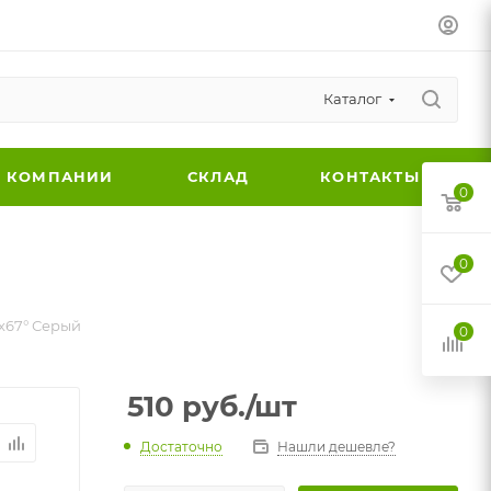
Каталог
 КОМПАНИИ
СКЛАД
КОНТАКТЫ
0
0
х67° Серый
0
510
руб.
/шт
Достаточно
Нашли дешевле?