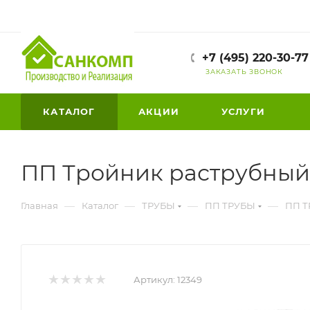
+7 (495) 220-30-77
ЗАКАЗАТЬ ЗВОНОК
КАТАЛОГ
АКЦИИ
УСЛУГИ
ПП Тройник раструбный 
—
—
—
—
Главная
Каталог
ТРУБЫ
ПП ТРУБЫ
ПП Т
Артикул:
12349