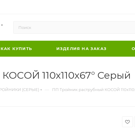
КАК КУПИТЬ
ИЗДЕЛИЯ НА ЗАКАЗ
О
КОСОЙ 110х110х67° Серый
—
РОЙНИКИ (СЕРЫЕ)
ПП Тройник раструбный КОСОЙ 110х110