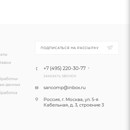
ПОДПИСАТЬСЯ НА РАССЫЛКУ
латы
тавки
+7 (495) 220-30-77
ЗАКАЗАТЬ ЗВОНОК
бработки
ых данных
sancomp@inbox.ru
бработка
Россия, г. Москва, ул. 5-я
Кабельная, д. 3, строение 3