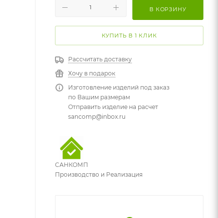
В КОРЗИНУ
КУПИТЬ В 1 КЛИК
Рассчитать доставку
Хочу в подарок
Изготовление изделий под заказ
по Вашим размерам
Отправить изделие на расчет
sancomp@inbox.ru
САНКОМП
Производство и Реализация