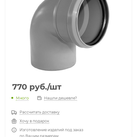
770
руб.
/шт
Много
Нашли дешевле?
Рассчитать доставку
Хочу в подарок
Изготовление изделий под заказ
по Вашим размерам