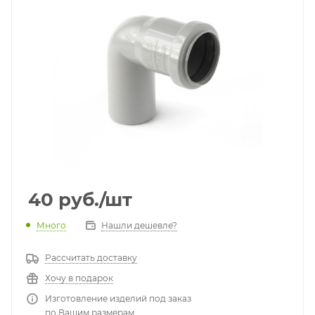
40
руб.
/шт
Много
Нашли дешевле?
Рассчитать доставку
Хочу в подарок
Изготовление изделий под заказ
по Вашим размерам