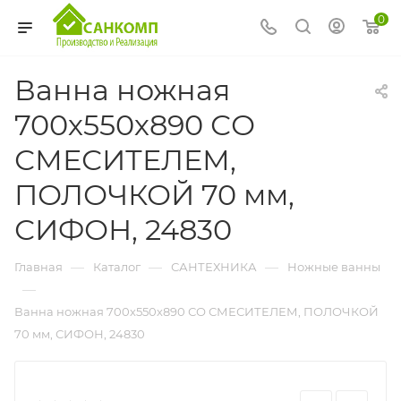
0
Ванна ножная
700х550х890 СО
СМЕСИТЕЛЕМ,
ПОЛОЧКОЙ 70 мм,
СИФОН, 24830
—
—
—
Главная
Каталог
САНТЕХНИКА
Ножные ванны
—
Ванна ножная 700х550х890 СО СМЕСИТЕЛЕМ, ПОЛОЧКОЙ
70 мм, СИФОН, 24830