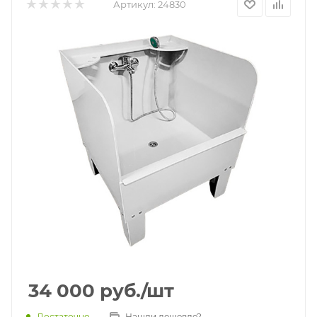
Артикул:
24830
34 000
руб.
/шт
Достаточно
Нашли дешевле?