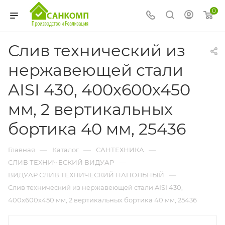
0
Слив технический из
нержавеющей стали
AISI 430, 400х600х450
мм, 2 вертикальных
бортика 40 мм, 25436
—
—
—
Главная
Каталог
САНТЕХНИКА
—
СЛИВ ТЕХНИЧЕСКИЙ ВИДУАР
—
ВИДУАР СЛИВ ТЕХНИЧЕСКИЙ НАПОЛЬНЫЙ
Слив технический из нержавеющей стали AISI 430,
400х600х450 мм, 2 вертикальных бортика 40 мм, 25436