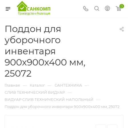
0
Поддон для
уборочного
инвентаря
900х900х400 мм,
25072
—
—
—
Главная
Каталог
САНТЕХНИКА
—
СЛИВ ТЕХНИЧЕСКИЙ ВИДУАР
—
ВИДУАР СЛИВ ТЕХНИЧЕСКИЙ НАПОЛЬНЫЙ
Поддон для уборочного инвентаря 900х900х400 мм, 25072