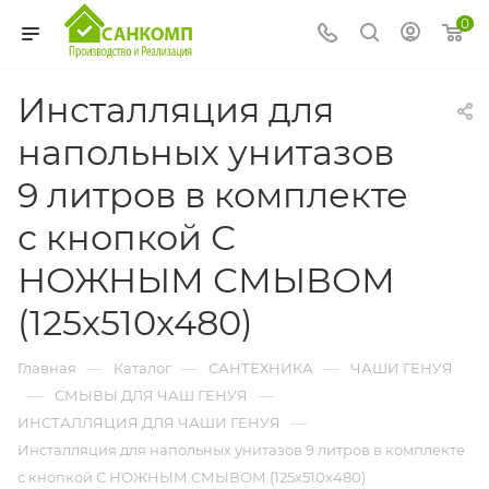
0
Инсталляция для
напольных унитазов
9 литров в комплекте
с кнопкой С
НОЖНЫМ СМЫВОМ
(125х510х480)
—
—
—
Главная
Каталог
САНТЕХНИКА
ЧАШИ ГЕНУЯ
—
—
СМЫВЫ ДЛЯ ЧАШ ГЕНУЯ
—
ИНСТАЛЛЯЦИЯ ДЛЯ ЧАШИ ГЕНУЯ
Инсталляция для напольных унитазов 9 литров в комплекте
с кнопкой С НОЖНЫМ СМЫВОМ (125х510х480)