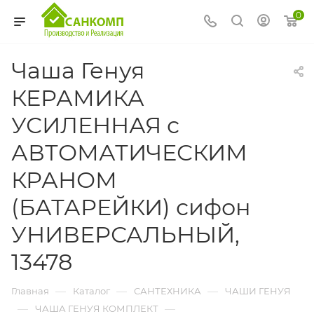
0
Чаша Генуя
КЕРАМИКА
УСИЛЕННАЯ с
АВТОМАТИЧЕСКИМ
КРАНОМ
(БАТАРЕЙКИ) сифон
УНИВЕРСАЛЬНЫЙ,
13478
—
—
—
Главная
Каталог
САНТЕХНИКА
ЧАШИ ГЕНУЯ
—
—
ЧАША ГЕНУЯ КОМПЛЕКТ