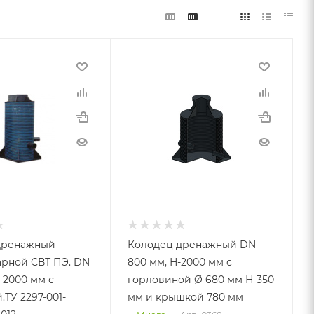
дренажный
Колодец дренажный DN
рной СВТ ПЭ. DN
800 мм, Н-2000 мм с
-2000 мм с
горловиной Ø 680 мм Н-350
.ТУ 2297-001-
мм и крышкой 780 мм