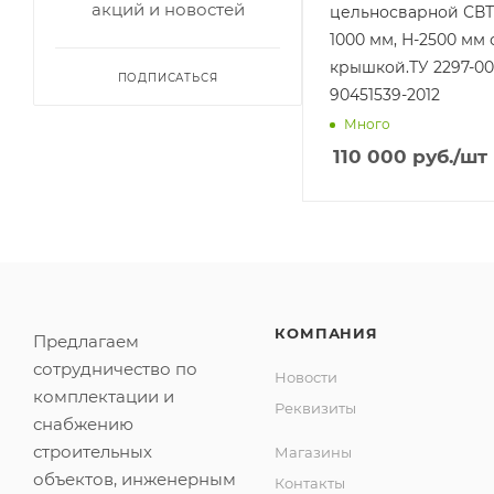
акций и новостей
цельносварной СВТ
1000 мм, Н-2500 мм 
крышкой.ТУ 2297-00
ПОДПИСАТЬСЯ
90451539-2012
Много
110 000
руб.
/шт
КОМПАНИЯ
Предлагаем
сотрудничество по
Новости
комплектации и
Реквизиты
снабжению
строительных
Магазины
объектов, инженерным
Контакты