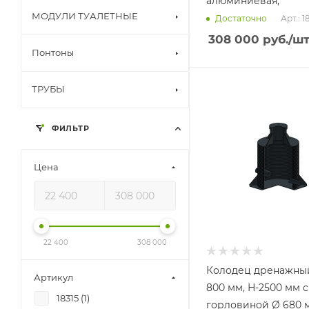
алюминиевая,
МОДУЛИ ТУАЛЕТНЫЕ
Арт.: 1
Достаточно
308 000
руб.
/ш
Понтоны
ТРУБЫ
ФИЛЬТР
Цена
22 400
308 000
Колодец дренажны
Артикул
800 мм, Н-2500 мм с
18315 (
1
)
горловиной Ø 680 мм Н-350