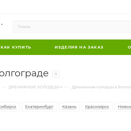
КАК КУПИТЬ
ИЗДЕЛИЯ НА ЗАКАЗ
О
олгограде
11
—
—
ДРЕНАЖНЫЕ КОЛОДЦЫ
Дренажные колодцы в Волго
сибирск
Екатеринбург
Казань
Красноярск
Нижни