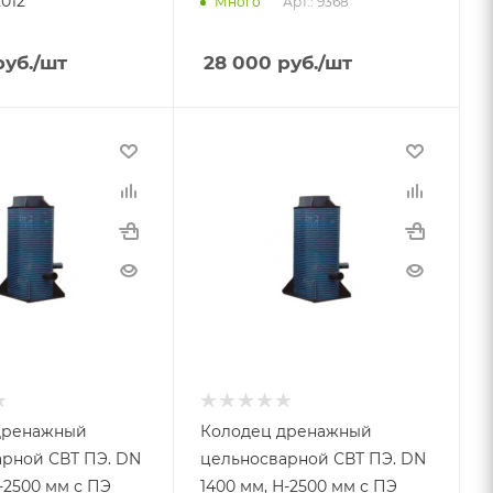
012
Арт.: 9368
Много
уб.
/шт
28 000
руб.
/шт
дренажный
Колодец дренажный
рной СВТ ПЭ. DN
цельносварной СВТ ПЭ. DN
-2500 мм с ПЭ
1400 мм, Н-2500 мм с ПЭ