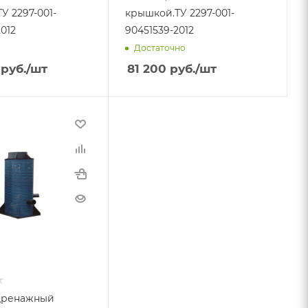
У 2297-001-
крышкой.ТУ 2297-001-
012
90451539-2012
Достаточно
руб.
/шт
81 200
руб.
/шт
дренажный