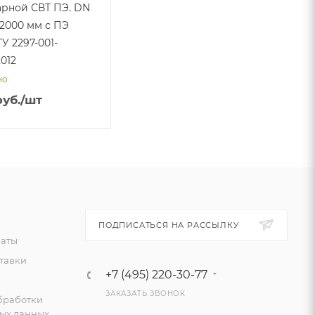
рной СВТ ПЭ. DN
-2000 мм с ПЭ
У 2297-001-
012
но
уб.
/шт
ПОДПИСАТЬСЯ НА РАССЫЛКУ
латы
тавки
+7 (495) 220-30-77
ЗАКАЗАТЬ ЗВОНОК
бработки
ых данных