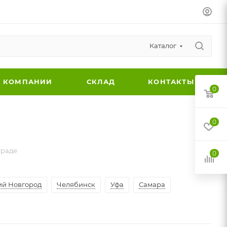
Каталог
 КОМПАНИИ
СКЛАД
КОНТАКТЫ
0
0
граде
0
й Новгород
Челябинск
Уфа
Самара