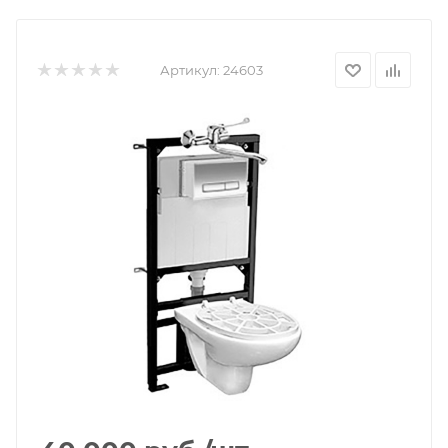
Артикул:
24603