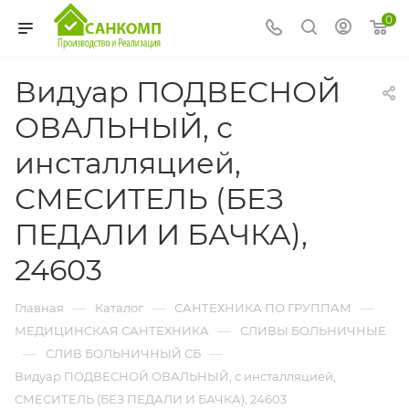
0
Видуар ПОДВЕСНОЙ
ОВАЛЬНЫЙ, с
инсталляцией,
СМЕСИТЕЛЬ (БЕЗ
ПЕДАЛИ И БАЧКА),
24603
—
—
—
Главная
Каталог
САНТЕХНИКА ПО ГРУППАМ
—
МЕДИЦИНСКАЯ САНТЕХНИКА
СЛИВЫ БОЛЬНИЧНЫЕ
—
—
СЛИВ БОЛЬНИЧНЫЙ СБ
Видуар ПОДВЕСНОЙ ОВАЛЬНЫЙ, с инсталляцией,
СМЕСИТЕЛЬ (БЕЗ ПЕДАЛИ И БАЧКА), 24603