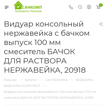
0
Видуар консольный
нержавейка c бачком
выпуск 100 мм
смеситель БАЧОК
ДЛЯ РАСТВОРА
НЕРЖАВЕЙКА, 20918
—
—
—
—
Главная
Каталог
САНТЕХНИКА
ВИДУАРЫ
—
ВИДУАРЫ КОМПЛЕКТ
Видуар консольный нержавейка c бачком выпуск 100 мм
смеситель БАЧОК ДЛЯ РАСТВОРА НЕРЖАВЕЙКА, 20918