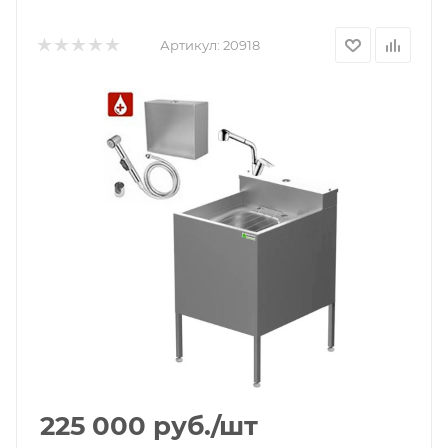
Артикул:
20918
225 000
руб.
/шт