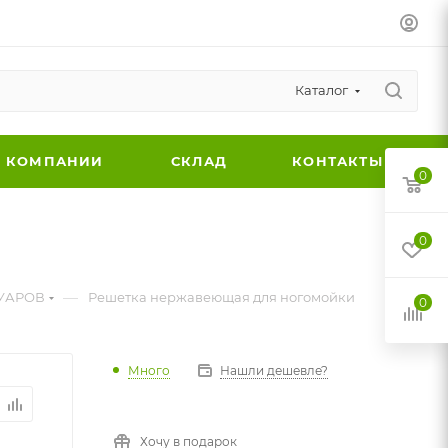
Каталог
 КОМПАНИИ
СКЛАД
КОНТАКТЫ
0
0
—
УАРОВ
Решетка нержавеющая для ногомойки
0
Много
Нашли дешевле?
Хочу в подарок