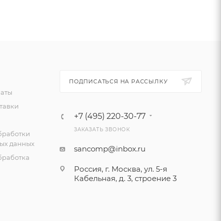
ПОДПИСАТЬСЯ НА РАССЫЛКУ
латы
тавки
+7 (495) 220-30-77
ЗАКАЗАТЬ ЗВОНОК
бработки
ых данных
sancomp@inbox.ru
бработка
Россия, г. Москва, ул. 5-я
Кабельная, д. 3, строение 3