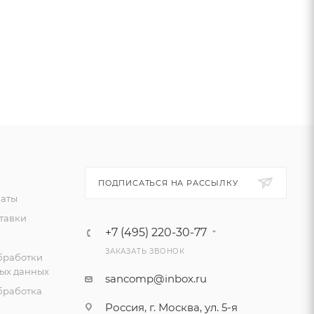
ПОДПИСАТЬСЯ НА РАССЫЛКУ
латы
тавки
+7 (495) 220-30-77
ЗАКАЗАТЬ ЗВОНОК
бработки
ых данных
sancomp@inbox.ru
бработка
Россия, г. Москва, ул. 5-я