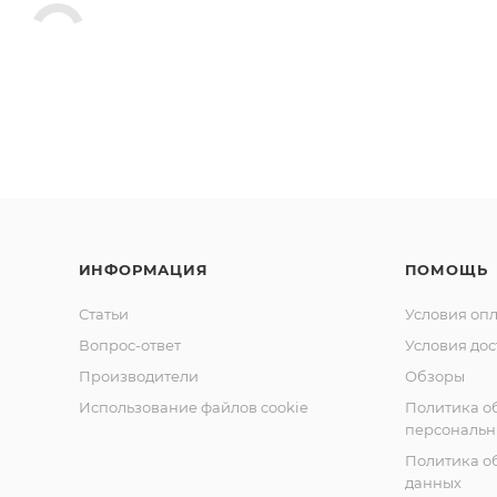
ИНФОРМАЦИЯ
ПОМОЩЬ
Статьи
Условия оп
Вопрос-ответ
Условия дос
Производители
Обзоры
Использование файлов cookie
Политика о
персональн
Политика о
данных