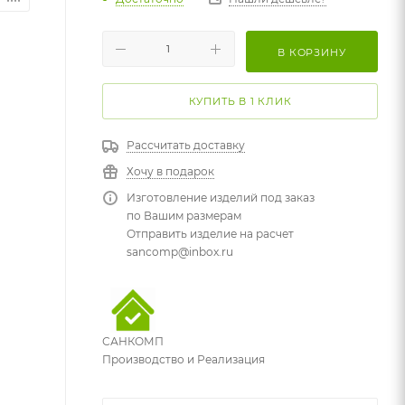
В КОРЗИНУ
КУПИТЬ В 1 КЛИК
Рассчитать доставку
Хочу в подарок
Изготовление изделий под заказ
по Вашим размерам
Отправить изделие на расчет
sancomp@inbox.ru
САНКОМП
Производство и Реализация