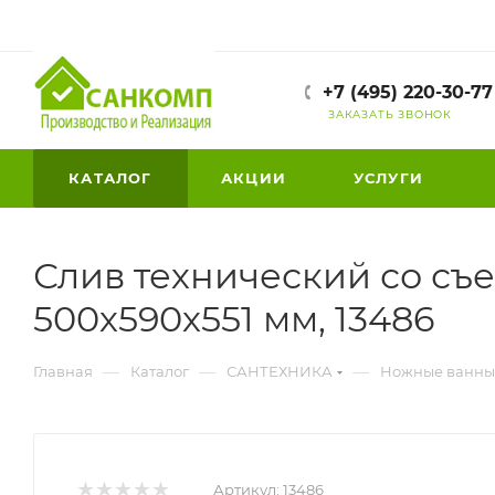
+7 (495) 220-30-77
ЗАКАЗАТЬ ЗВОНОК
КАТАЛОГ
АКЦИИ
УСЛУГИ
Слив технический со съ
500х590х551 мм, 13486
—
—
—
Главная
Каталог
САНТЕХНИКА
Ножные ванны
Артикул:
13486