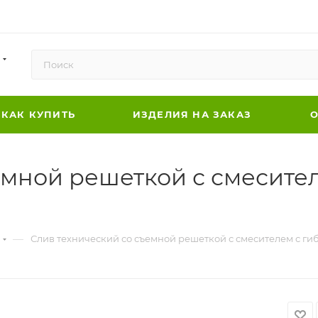
КАК КУПИТЬ
ИЗДЕЛИЯ НА ЗАКАЗ
О
емной решеткой с смесите
—
Слив технический со съемной решеткой с смесителем с гиб