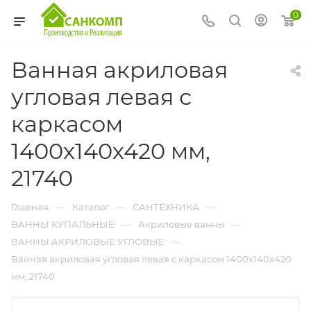
0
Ванная акриловая
угловая левая с
каркасом
1400х140х420 мм,
21740
—
—
—
Главная
Каталог
САНТЕХНИКА
—
—
ВАННЫ КУПАЛЬНЫЕ
Акриловые ванны
—
ВАННЫ АКРИЛОВЫЕ УГЛОВЫЕ
Ванная акриловая угловая левая с каркасом 1400х140х420
мм, 21740