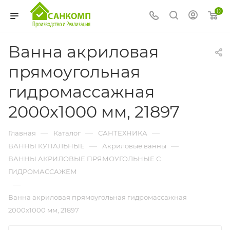
0
Ванна акриловая
прямоугольная
гидромассажная
2000х1000 мм, 21897
—
—
—
Главная
Каталог
САНТЕХНИКА
—
—
ВАННЫ КУПАЛЬНЫЕ
Акриловые ванны
ВАННЫ АКРИЛОВЫЕ ПРЯМОУГОЛЬНЫЕ С
ГИДРОМАССАЖЕМ
—
Ванна акриловая прямоугольная гидромассажная
2000х1000 мм, 21897