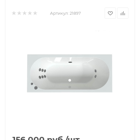
Артикул:
21897
156 000
руб.
/шт