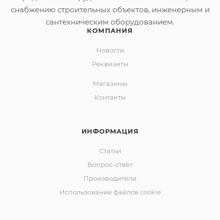
Гарантия: 10 лет
снабжению строительных объектов, инженерным и
Количество мест: 1
сантехническим оборудованием.
Диаметр слива: 5 см
КОМПАНИЯ
Толщина листа: 5 см
Новости
Реквизиты
Магазины
Контакты
ИНФОРМАЦИЯ
Статьи
Вопрос-ответ
Производители
Использование файлов cookie