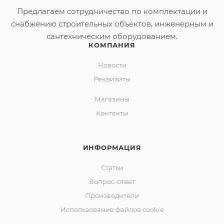
перелив автомат с сеточкой (с сифоном).
Предлагаем сотрудничество по комплектации и
снабжению строительных объектов, инженерным и
сантехническим оборудованием.
КОМПАНИЯ
Новости
Реквизиты
Магазины
Контакты
ИНФОРМАЦИЯ
Статьи
Вопрос-ответ
Производители
Использование файлов cookie