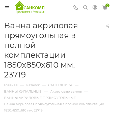
0
Ванна акриловая
прямоугольная в
полной
комплектации
1850х850х610 мм,
23719
—
—
—
Главная
Каталог
САНТЕХНИКА
—
—
ВАННЫ КУПАЛЬНЫЕ
Акриловые ванны
—
ВАННЫ АКРИЛОВЫЕ ПРЯМОУГОЛЬНЫЕ
Ванна акриловая прямоугольная в полной комплектации
1850х850х610 мм, 23719