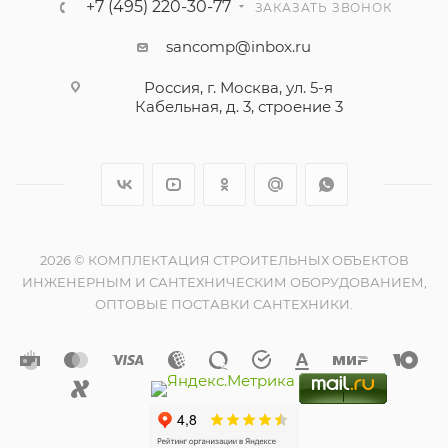
+7 (495) 220-30-77
ЗАКАЗАТЬ ЗВОНОК
sancomp@inbox.ru
Россия, г. Москва, ул. 5-я
Кабельная, д. 3, строение 3
2026 © КОМПЛЕКТАЦИЯ СТРОИТЕЛЬНЫХ ОБЪЕКТОВ
ИНЖЕНЕРНЫМ И САНТЕХНИЧЕСКИМ ОБОРУДОВАНИЕМ,
ОПТОВЫЕ ПОСТАВКИ САНТЕХНИКИ.