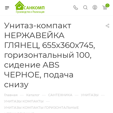
0
Унитаз-компакт
НЕРЖАВЕЙКА
ГЛЯНЕЦ, 655х360х745,
горизонтальный 100,
сидение ABS
ЧЕРНОЕ, подача
снизу
—
—
—
—
Главная
Каталог
САНТЕХНИКА
УНИТАЗЫ
—
УНИТАЗЫ КОМПАКТЫ
УНИТАЗЫ КОМПАКТЫ ГОРИЗОНТАЛЬНЫЕ