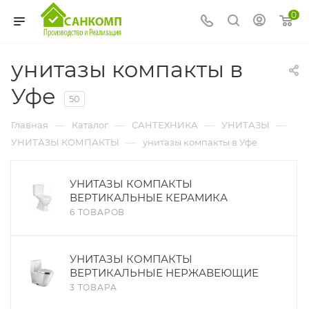
0
унитазы компакты в
Уфе
50
—
—
—
—
Главная
Каталог
САНТЕХНИКА
УНИТАЗЫ
—
УНИТАЗЫ КОМПАКТЫ
унитазы компакты в Уфе
УНИТАЗЫ КОМПАКТЫ
ВЕРТИКАЛЬНЫЕ КЕРАМИКА
6 ТОВАРОВ
УНИТАЗЫ КОМПАКТЫ
ВЕРТИКАЛЬНЫЕ НЕРЖАВЕЮЩИЕ
3 ТОВАРА