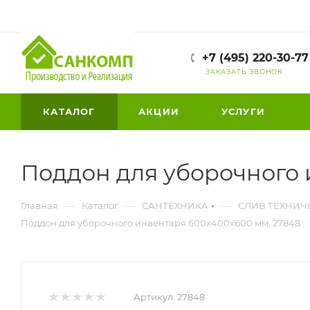
+7 (495) 220-30-77
ЗАКАЗАТЬ ЗВОНОК
КАТАЛОГ
АКЦИИ
УСЛУГИ
Поддон для уборочного 
—
—
—
Главная
Каталог
САНТЕХНИКА
СЛИВ ТЕХНИЧ
Поддон для уборочного инвентаря 600х400х600 мм, 27848
Артикул:
27848