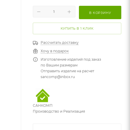
В КОРЗИНУ
КУПИТЬ В 1 КЛИК
Рассчитать доставку
Хочу в подарок
Изготовление изделий под заказ
по Вашим размерам
Отправить изделие на расчет
sancomp@inbox.ru
САНКОМП
Производство и Реализация