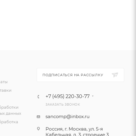
ПОДПИСАТЬСЯ НА РАССЫЛКУ
латы
тавки
+7 (495) 220-30-77
ЗАКАЗАТЬ ЗВОНОК
бработки
ых данных
sancomp@inbox.ru
бработка
Россия, г. Москва, ул. 5-я
Кабельная, д. 3, строение 3