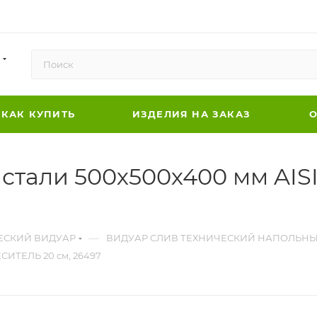
КАК КУПИТЬ
ИЗДЕЛИЯ НА ЗАКАЗ
О
тали 500х500х400 мм AIS
—
ЕСКИЙ ВИДУАР
ВИДУАР СЛИВ ТЕХНИЧЕСКИЙ НАПОЛЬН
СИТЕЛЬ 20 см, 26497