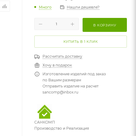
Много
Нашли дешевле?
В КОРЗИНУ
КУПИТЬ В 1 КЛИК
Рассчитать доставку
Хочу в подарок
Изготовление изделий под заказ
по Вашим размерам
Отправить изделие на расчет
sancomp@inbox.ru
САНКОМП
Производство и Реализация