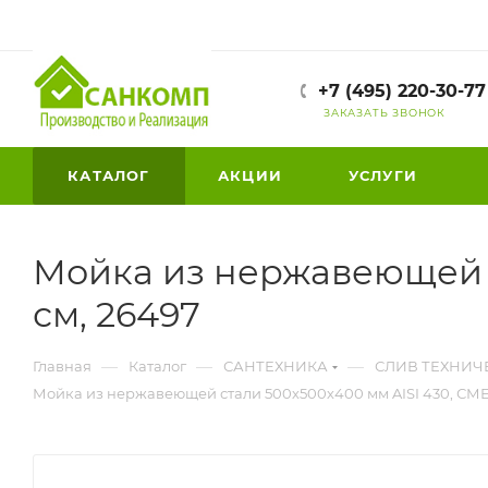
+7 (495) 220-30-77
ЗАКАЗАТЬ ЗВОНОК
КАТАЛОГ
АКЦИИ
УСЛУГИ
Мойка из нержавеющей с
см, 26497
—
—
—
Главная
Каталог
САНТЕХНИКА
СЛИВ ТЕХНИЧ
Мойка из нержавеющей стали 500х500х400 мм AISI 430, СМЕ