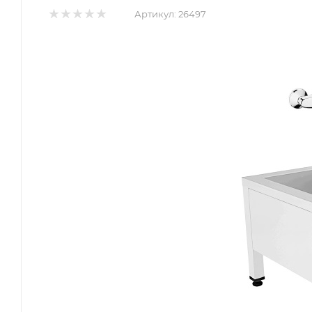
Артикул:
26497