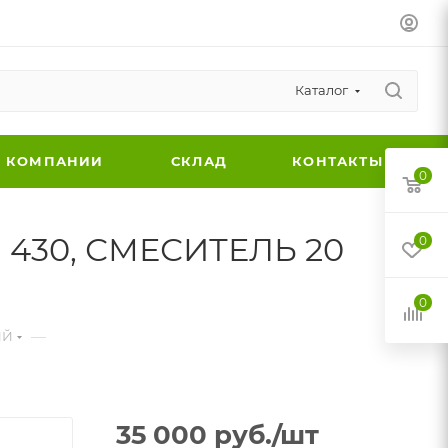
Каталог
 КОМПАНИИ
СКЛАД
КОНТАКТЫ
0
I 430, СМЕСИТЕЛЬ 20
0
0
—
ЫЙ
35 000
руб.
/шт