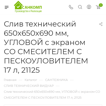
0
Слив технический
650х650х690 мм,
УГЛОВОЙ с экраном
СО СМЕСИТЕЛЕМ С
ПЕСКОУЛОВИТЕЛЕМ
17 л, 21125
—
—
—
Главная
Каталог
САНТЕХНИКА
—
СЛИВ ТЕХНИЧЕСКИЙ ВИДУАР
Слив технический 650х650х690 мм, УГЛОВОЙ с экраном СО
СМЕСИТЕЛЕМ С ПЕСКОУЛОВИТЕЛЕМ 17 л, 21125