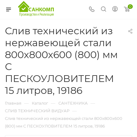
0
Слив технический из
нержавеющей стали
800х800х600 (800) мм
С
ПЕСКОУЛОВИТЕЛЕМ
15 литров, 19186
—
—
—
Главная
Каталог
САНТЕХНИКА
—
СЛИВ ТЕХНИЧЕСКИЙ ВИДУАР
Слив технический из нержавеющей стали 800х800х600
(800) мм С ПЕСКОУЛОВИТЕЛЕМ 15 литров, 19186