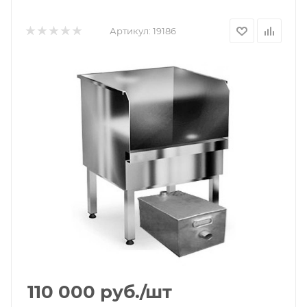
Артикул:
19186
110 000
руб.
/шт