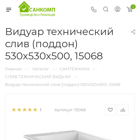
0
Видуар технический
слив (поддон)
530х530х500, 15068
—
—
—
Главная
Каталог
САНТЕХНИКА
—
СЛИВ ТЕХНИЧЕСКИЙ ВИДУАР
Видуар технический слив (поддон) 530х530х500, 15068
Артикул:
15068
1