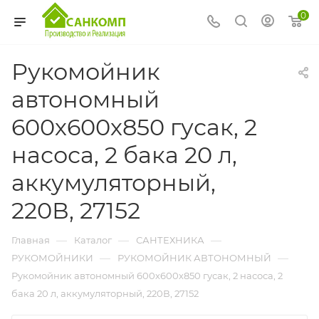
0
Рукомойник
автономный
600х600х850 гусак, 2
насоса, 2 бака 20 л,
аккумуляторный,
220В, 27152
—
—
—
Главная
Каталог
САНТЕХНИКА
—
—
РУКОМОЙНИКИ
РУКОМОЙНИК АВТОНОМНЫЙ
Рукомойник автономный 600х600х850 гусак, 2 насоса, 2
бака 20 л, аккумуляторный, 220В, 27152