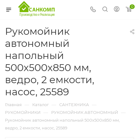
0
Рукомойник
автономный
напольный
500х500х850 мм,
ведро, 2 емкости,
насос, 25589
—
—
—
Главная
Каталог
САНТЕХНИКА
—
—
РУКОМОЙНИКИ
РУКОМОЙНИК АВТОНОМНЫЙ
Рукомойник автономный напольный 500х500х850 мм,
ведро, 2 емкости, насос, 25589