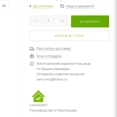
Достаточно
Нашли дешевле?
В КОРЗИНУ
КУПИТЬ В 1 КЛИК
Рассчитать доставку
Хочу в подарок
Изготовление изделий под заказ
по Вашим размерам
Отправить изделие на расчет
sancomp@inbox.ru
САНКОМП
Производство и Реализация