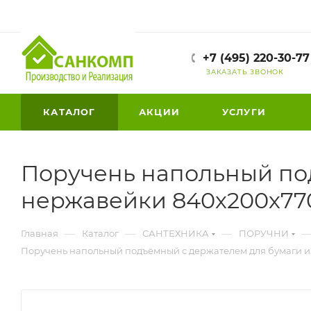
+7 (495) 220-30-77
ЗАКАЗАТЬ ЗВОНОК
КАТАЛОГ
АКЦИИ
УСЛУГИ
Поручень напольный по
нержавейки 840х200х770
—
—
—
Главная
Каталог
САНТЕХНИКА
ПОРУЧНИ
Поручень напольный подъёмный с держателем для бумаги и