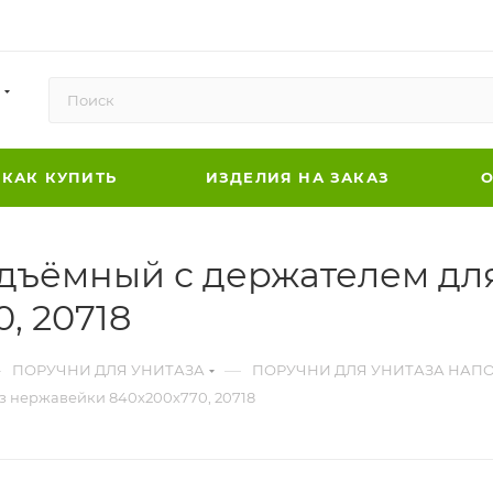
КАК КУПИТЬ
ИЗДЕЛИЯ НА ЗАКАЗ
О
дъёмный с держателем для
, 20718
—
—
ПОРУЧНИ ДЛЯ УНИТАЗА
ПОРУЧНИ ДЛЯ УНИТАЗА НА
з нержавейки 840х200х770, 20718