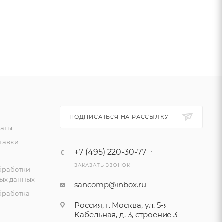
ПОДПИСАТЬСЯ НА РАССЫЛКУ
латы
тавки
+7 (495) 220-30-77
ЗАКАЗАТЬ ЗВОНОК
бработки
ых данных
sancomp@inbox.ru
бработка
Россия, г. Москва, ул. 5-я
Кабельная, д. 3, строение 3