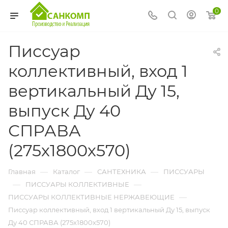
0
Писсуар
коллективный, вход 1
вертикальный Ду 15,
выпуск Ду 40
СПРАВА
(275х1800х570)
—
—
—
Главная
Каталог
САНТЕХНИКА
ПИССУАРЫ
—
—
ПИССУАРЫ КОЛЛЕКТИВНЫЕ
—
ПИССУАРЫ КОЛЛЕКТИВНЫЕ НЕРЖАВЕЮЩИЕ
Писсуар коллективный, вход 1 вертикальный Ду 15, выпуск
Ду 40 СПРАВА (275х1800х570)