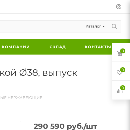
Каталог
 КОМПАНИИ
СКЛАД
КОНТАКТЫ
0
кой Ø38, выпуск
0
0
—
НЫЕ НЕРЖАВЕЮЩИЕ
290 590
руб.
/шт