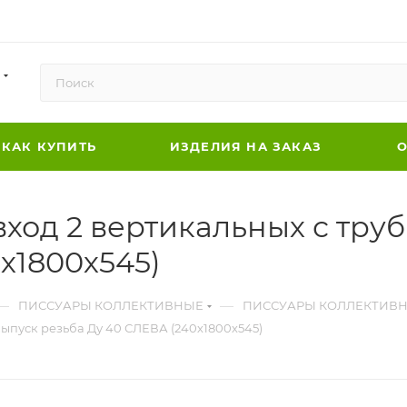
КАК КУПИТЬ
ИЗДЕЛИЯ НА ЗАКАЗ
О
ход 2 вертикальных с труб
х1800х545)
—
—
ПИССУАРЫ КОЛЛЕКТИВНЫЕ
ПИССУАРЫ КОЛЛЕКТИВ
выпуск резьба Ду 40 СЛЕВА (240х1800х545)