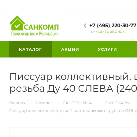
+7 (495) 220-30-77
ЗАКАЗАТЬ ЗВОНОК
КАТАЛОГ
АКЦИИ
УСЛУГИ
Писсуар коллективный, в
резьба Ду 40 СЛЕВА (240
—
—
—
Главная
Каталог
САНТЕХНИКА
ПИССУАРЫ
Писсуар коллективный, вход 2 вертикальных с трубкой Ø38, 