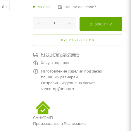
Много
Нашли дешевле?
В КОРЗИНУ
КУПИТЬ В 1 КЛИК
Рассчитать доставку
Хочу в подарок
Изготовление изделий под заказ
по Вашим размерам
Отправить изделие на расчет
sancomp@inbox.ru
САНКОМП
Производство и Реализация