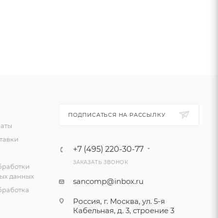
ПОДПИСАТЬСЯ НА РАССЫЛКУ
латы
тавки
+7 (495) 220-30-77
ЗАКАЗАТЬ ЗВОНОК
бработки
ых данных
sancomp@inbox.ru
бработка
Россия, г. Москва, ул. 5-я
Кабельная, д. 3, строение 3