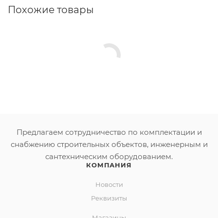
нержавеющая сталь AISI 201
Похожие товары
Предлагаем сотрудничество по комплектации и
снабжению строительных объектов, инженерным и
сантехническим оборудованием.
КОМПАНИЯ
Новости
Реквизиты
Магазины