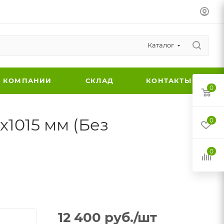
Каталог
 КОМПАНИИ
СКЛАД
КОНТАКТЫ
0
х1015 мм (Без
0
0
12 400
руб.
/шт