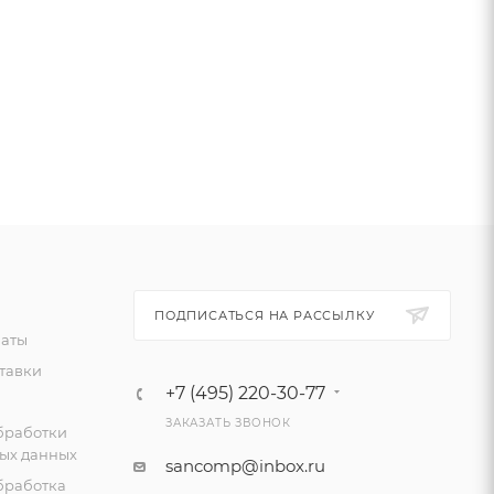
ПОДПИСАТЬСЯ НА РАССЫЛКУ
латы
тавки
+7 (495) 220-30-77
ЗАКАЗАТЬ ЗВОНОК
бработки
ых данных
sancomp@inbox.ru
бработка