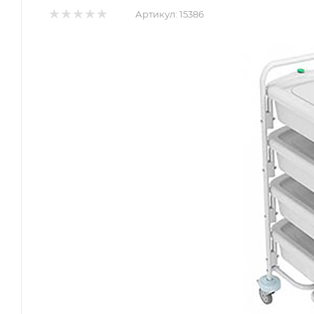
Артикул:
15386