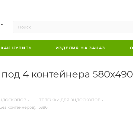
КАК КУПИТЬ
ИЗДЕЛИЯ НА ЗАКАЗ
О
под 4 контейнера 580х490
—
—
ЭНДОСКОПОВ
ТЕЛЕЖКИ ДЛЯ ЭНДОСКОПОВ
Без контейнеров), 15386