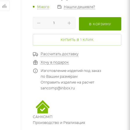
Много
Нашли дешевле?
В КОРЗИНУ
КУПИТЬ В 1 КЛИК
Рассчитать доставку
Хочу в подарок
Изготовление изделий под заказ
по Вашим размерам
Отправить изделие на расчет
sancomp@inbox.ru
САНКОМП
Производство и Реализация