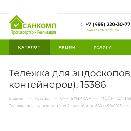
+7 (495) 220-30-77
ЗАКАЗАТЬ ЗВОНОК
КАТАЛОГ
АКЦИИ
УСЛУГИ
Тележка для эндоскопов 
контейнеров), 15386
—
—
—
Главная
Каталог
САНТЕХНИКА
МОЙКИ ДЛЯ 
Тележка для эндоскопов под 4 контейнера 580х490х1015 мм (