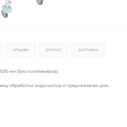
ОТЗЫВЫ
ОПЛАТА
ДОСТАВКА
1015 мм (Без контейнеров)
тему обработки эндоскопов и предназначен для
в.
а из круглой стальной трубы и покрыта порошковой по
ния.