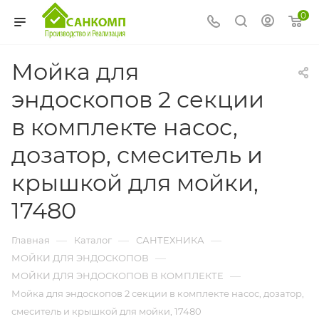
0
Мойка для
эндоскопов 2 секции
в комплекте насос,
дозатор, смеситель и
крышкой для мойки,
17480
—
—
—
Главная
Каталог
САНТЕХНИКА
—
МОЙКИ ДЛЯ ЭНДОСКОПОВ
—
МОЙКИ ДЛЯ ЭНДОСКОПОВ В КОМПЛЕКТЕ
Мойка для эндоскопов 2 секции в комплекте насос, дозатор,
смеситель и крышкой для мойки, 17480