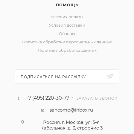
ПОМОЩЬ
Условия оплаты
Условия доставки
Обзоры
Политика обработки персональных данных
Политика обработка данных
ПОДПИСАТЬСЯ НА РАССЫЛКУ
+7 (495) 220-30-77
ЗАКАЗАТЬ ЗВОНОК
sancomp@inbox.ru
Россия, г. Москва, ул. 5-я
Кабельная, д. 3, строение 3