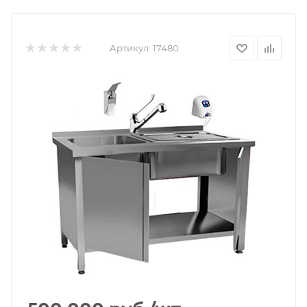
Артикул:
17480