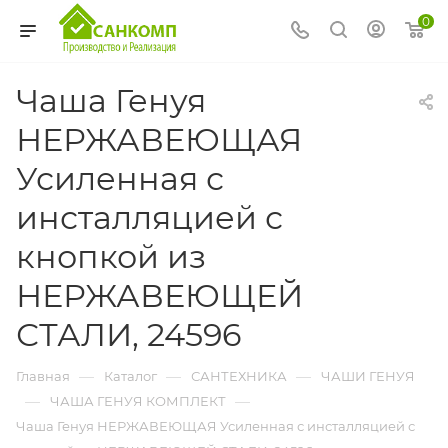
0
Чаша Генуя
НЕРЖАВЕЮЩАЯ
Усиленная с
инсталляцией с
кнопкой из
НЕРЖАВЕЮЩЕЙ
СТАЛИ, 24596
—
—
—
Главная
Каталог
САНТЕХНИКА
ЧАШИ ГЕНУЯ
—
—
ЧАША ГЕНУЯ КОМПЛЕКТ
Чаша Генуя НЕРЖАВЕЮЩАЯ Усиленная с инсталляцией с