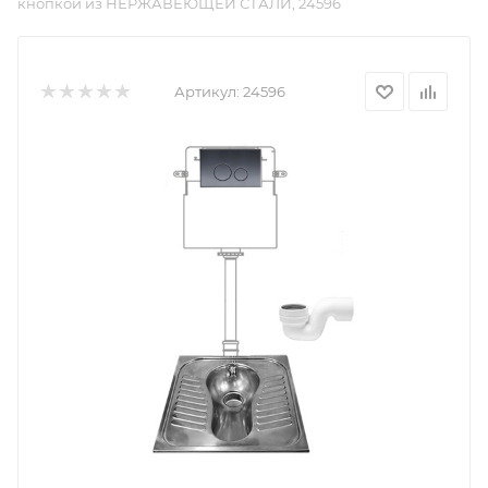
кнопкой из НЕРЖАВЕЮЩЕЙ СТАЛИ, 24596
Артикул:
24596