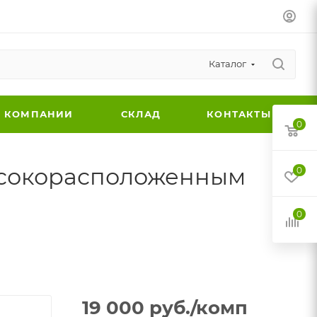
Каталог
 КОМПАНИИ
СКЛАД
КОНТАКТЫ
0
ысокорасположенным
0
0
19 000
руб.
/комп