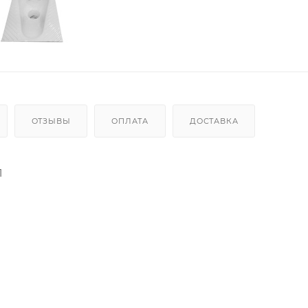
ОТЗЫВЫ
ОПЛАТА
ДОСТАВКА
1
а чаши): 425 мм