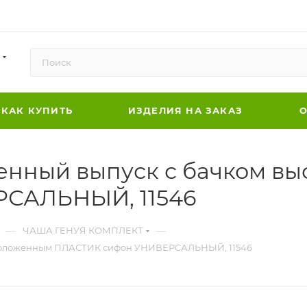
КАК КУПИТЬ
ИЗДЕЛИЯ НА ЗАКАЗ
О
енный выпуск с бачком в
САЛЬНЫЙ, 11546
—
—
ЧАША ГЕНУЯ КОМПЛЕКТ
сположенным ПЛАСТИК сифон УНИВЕРСАЛЬНЫЙ, 11546