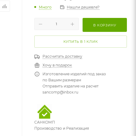
Много
Нашли дешевле?
В КОРЗИНУ
КУПИТЬ В 1 КЛИК
Рассчитать доставку
Хочу в подарок
Изготовление изделий под заказ
по Вашим размерам
Отправить изделие на расчет
sancomp@inbox.ru
САНКОМП
Производство и Реализация