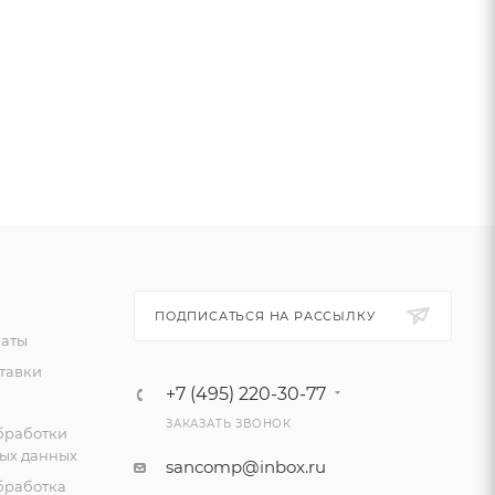
ПОДПИСАТЬСЯ НА РАССЫЛКУ
латы
тавки
+7 (495) 220-30-77
ЗАКАЗАТЬ ЗВОНОК
бработки
ых данных
sancomp@inbox.ru
бработка