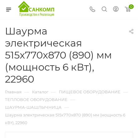
0
Шаурма
электрическая
515x770x870 (890) мм
(мощность 6 кВт),
22960
—
—
—
Главная
Каталог
ПИЩЕВОЕ ОБОРУДОВАНИЕ
—
ТЕПЛОВОЕ ОБОРУДОВАНИЕ
—
ШАУРМА-ШАШЛЫЧНИЦА
Шаурма электрическая 515x770x870 (890) мм (мощность 6
кВт), 22960