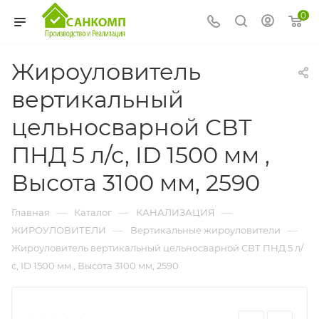
0
Жироуловитель
вертикальный
цельносварной СВТ
ПНД 5 л/с, ID 1500 мм ,
Высота 3100 мм, 2590
—
—
—
Главная
Каталог
КАНАЛИЗАЦИЯ
—
—
ЖИРОУЛОВИТЕЛИ
Вертикальные жироуловители
Жироуловитель вертикальный цельносварной СВТ ПНД 5 л/
с, ID 1500 мм , Высота 3100 мм, 2590