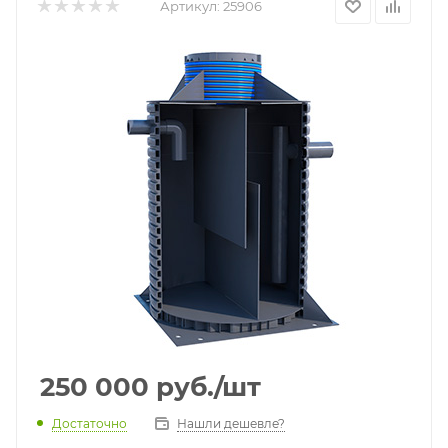
Артикул:
25906
250 000
руб.
/шт
Достаточно
Нашли дешевле?