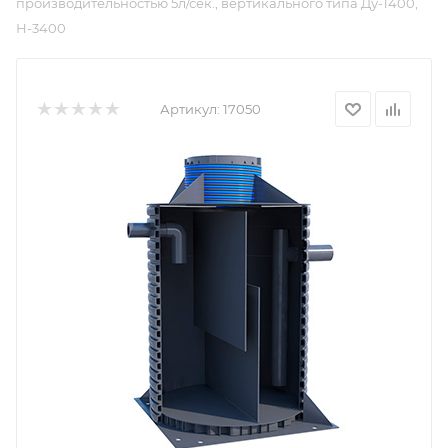
производительностью 5л/сек., вертикального типа Ду-1400,
Н-3400
Артикул:
17050