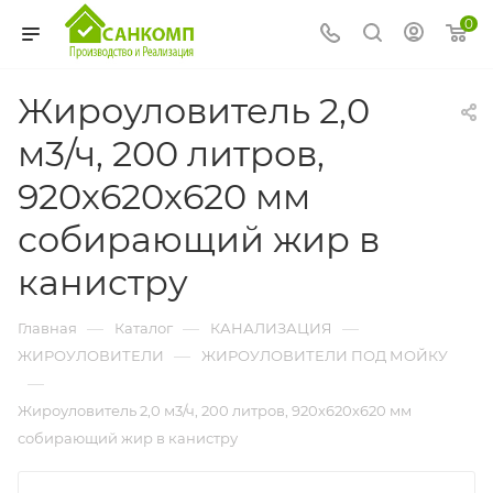
0
Жироуловитель 2,0
м3/ч, 200 литров,
920х620х620 мм
собирающий жир в
канистру
—
—
—
Главная
Каталог
КАНАЛИЗАЦИЯ
—
ЖИРОУЛОВИТЕЛИ
ЖИРОУЛОВИТЕЛИ ПОД МОЙКУ
—
Жироуловитель 2,0 м3/ч, 200 литров, 920х620х620 мм
собирающий жир в канистру