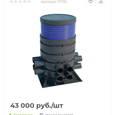
Артикул:
17735
43 000
руб.
/шт
Достаточно
Нашли дешевле?