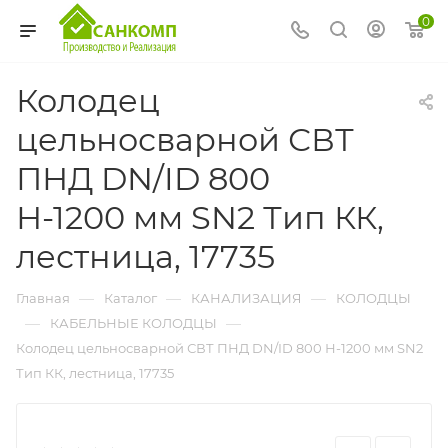
0
Колодец
цельносварной СВТ
ПНД DN/ID 800
Н-1200 мм SN2 Тип КК,
лестница, 17735
—
—
—
Главная
Каталог
КАНАЛИЗАЦИЯ
КОЛОДЦЫ
—
—
КАБЕЛЬНЫЕ КОЛОДЦЫ
Колодец цельносварной СВТ ПНД DN/ID 800 Н-1200 мм SN2
Тип КК, лестница, 17735