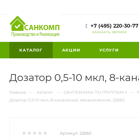
+7 (495) 220-30-77
ЗАКАЗАТЬ ЗВОНОК
КАТАЛОГ
АКЦИИ
УСЛУГИ
Дозатор 0,5-10 мкл, 8-к
—
—
—
Главная
Каталог
САНТЕХНИКА ПО ГРУППАМ
Дозатор 0,5-10 мкл, 8-канальный, механический, 22660
Артикул:
22660