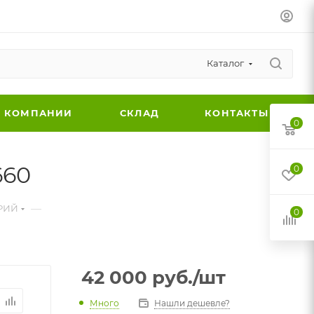
Каталог
 КОМПАНИИ
СКЛАД
КОНТАКТЫ
0
660
0
—
РИЙ
0
42 000
руб.
/шт
Много
Нашли дешевле?