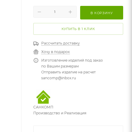
В КОРЗИНУ
КУПИТЬ В 1 КЛИК
Рассчитать доставку
Хочу в подарок
Изготовление изделий под заказ
по Вашим размерам
Отправить изделие на расчет
sancomp@inbox.ru
САНКОМП
Производство и Реализация