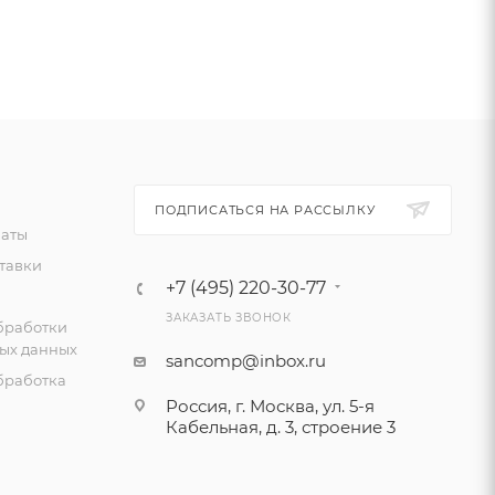
ПОДПИСАТЬСЯ НА РАССЫЛКУ
латы
тавки
+7 (495) 220-30-77
ЗАКАЗАТЬ ЗВОНОК
бработки
ых данных
sancomp@inbox.ru
бработка
Россия, г. Москва, ул. 5-я
Кабельная, д. 3, строение 3